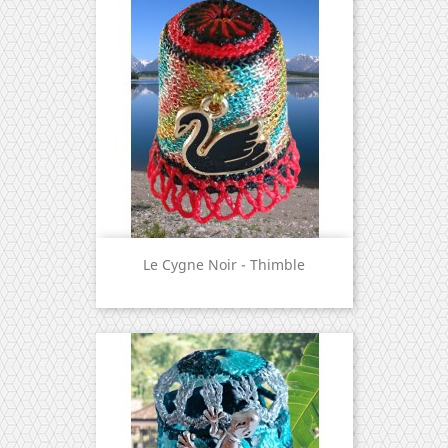
Le Cygne Noir - Thimble