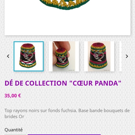


DÉ DE COLLECTION "CŒUR PANDA"
35,00 €
Top rayons noirs sur fonds fuchsia. Base bande bouquets de
brides Or
Quantité