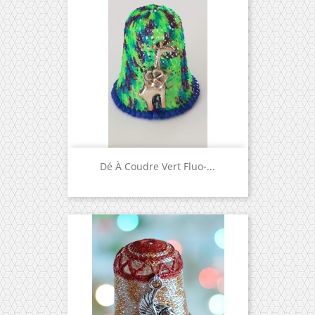
Dé À Coudre Vert Fluo-...