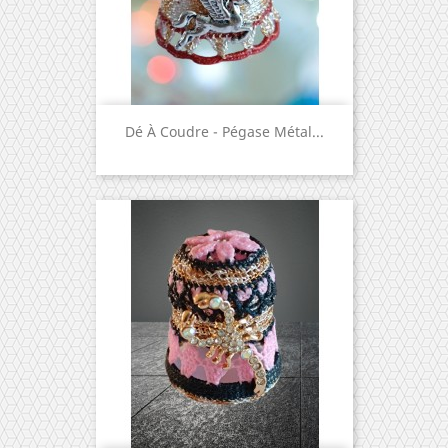
Dé À Coudre - Pégase Métal...