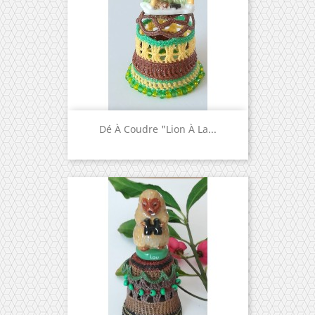
Dé À Coudre "Lion À La...