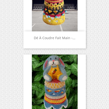
Dé À Coudre Fait Main -...