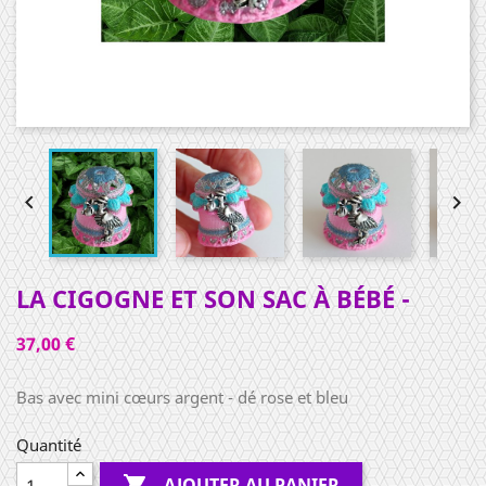


LA CIGOGNE ET SON SAC À BÉBÉ -
37,00 €
Bas avec mini cœurs argent - dé rose et bleu
Quantité

AJOUTER AU PANIER