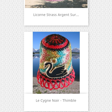
Licorne Strass Argent Sur...
Le Cygne Noir - Thimble