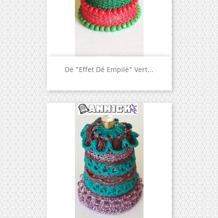
Dé "effet Dé Empilé" Vert...