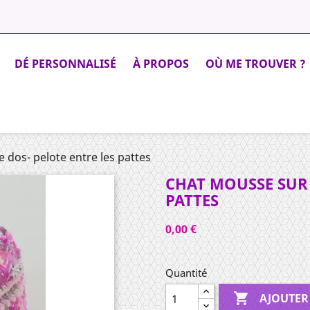
DÉ PERSONNALISÉ
À PROPOS
OÙ ME TROUVER ?
 dos- pelote entre les pattes
CHAT MOUSSE SUR 
PATTES
0,00 €
Quantité

AJOUTER