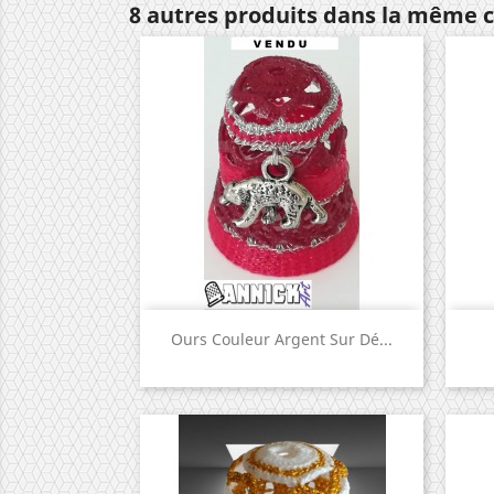
8 autres produits dans la même c
Aperçu rapide

Ours Couleur Argent Sur Dé...