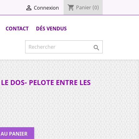
shopping_cart

Panier
(0)
Connexion
CONTACT
DÉS VENDUS

LE DOS- PELOTE ENTRE LES
 AU PANIER