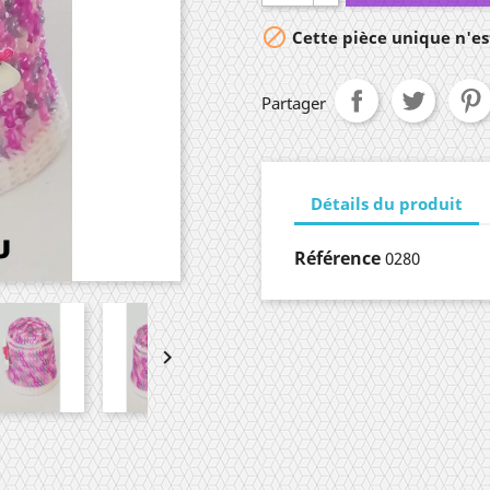

Cette pièce unique n'est
Partager
Détails du produit
Référence
0280
