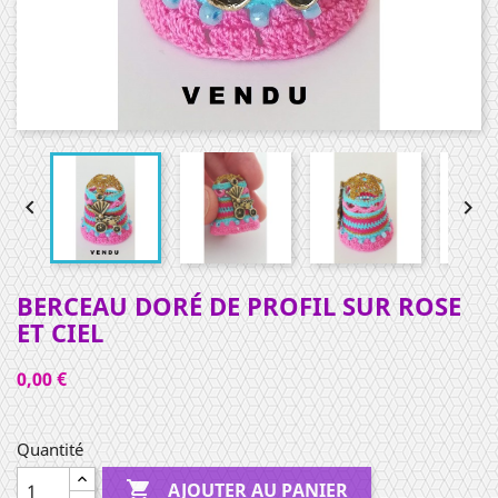


BERCEAU DORÉ DE PROFIL SUR ROSE
ET CIEL
0,00 €
Quantité

AJOUTER AU PANIER