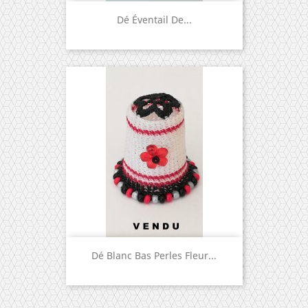
Dé Éventail De...
Dé Blanc Bas Perles Fleur...