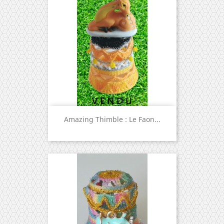
Amazing Thimble : Le Faon...