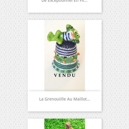
Dé Exceptionnel En Fil...
La Grenouiille Au Maillot...