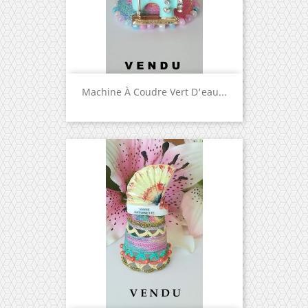
Machine À Coudre Vert D'eau...