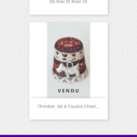
Dé Noir Et Rose Or
Thimble- Dé À Coudre Chien...