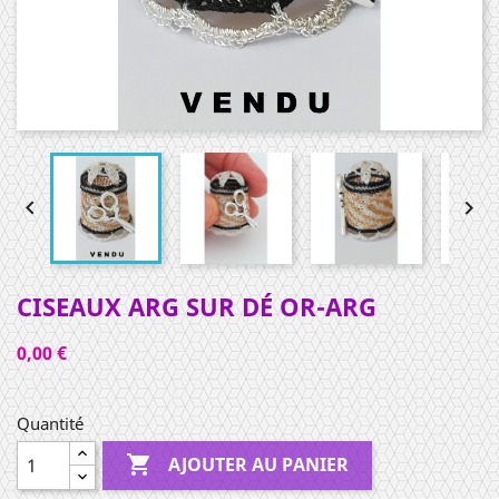


CISEAUX ARG SUR DÉ OR-ARG
0,00 €
Quantité

AJOUTER AU PANIER