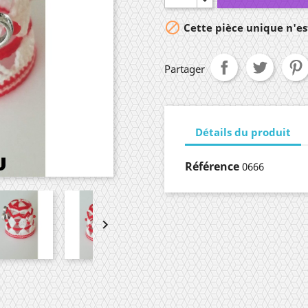

Cette pièce unique n'est
Partager
Détails du produit
Référence
0666
