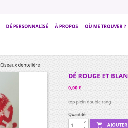
DÉ PERSONNALISÉ
À PROPOS
OÙ ME TROUVER ?
 Ciseaux dentelière
DÉ ROUGE ET BLAN
0,00 €
top plein double rang
Quantité

AJOUTER