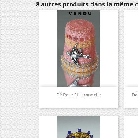
8 autres produits dans la même c
Aperçu rapide

Dé Rose Et Hirondelle
Dé