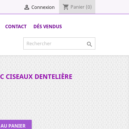
shopping_cart

Panier
(0)
Connexion
CONTACT
DÉS VENDUS

C CISEAUX DENTELIÈRE
 AU PANIER