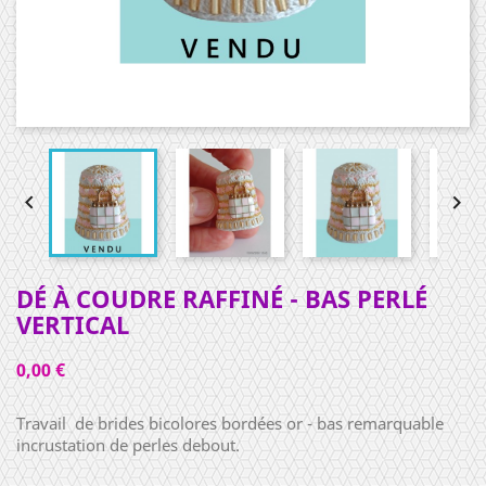


DÉ À COUDRE RAFFINÉ - BAS PERLÉ
VERTICAL
0,00 €
Travail de brides bicolores bordées or - bas remarquable
incrustation de perles debout.