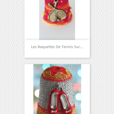
Les Raquettes De Tennis Sur...