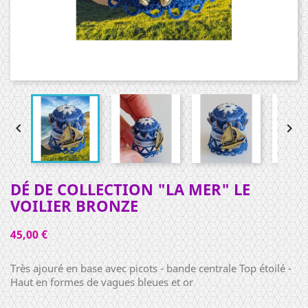


DÉ DE COLLECTION "LA MER" LE
VOILIER BRONZE
45,00 €
Très ajouré en base avec picots - bande centrale Top étoilé -
Haut en formes de vagues bleues et or