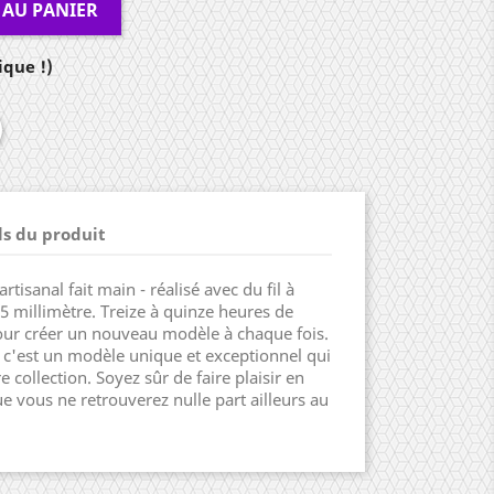
 AU PANIER
ique !)
ls du produit
rtisanal fait main - réalisé avec du fil à
5 millimètre. Treize à quinze heures de
pour créer un nouveau modèle à chaque fois.
 c'est un modèle unique et exceptionnel qui
 collection. Soyez sûr de faire plaisir en
e vous ne retrouverez nulle part ailleurs au