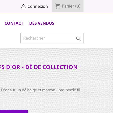
shopping_cart

Panier
(0)
Connexion
CONTACT
DÉS VENDUS

S D'OR - DÉ DE COLLECTION
D'or sur un dé beige et marron - bas bordé fil