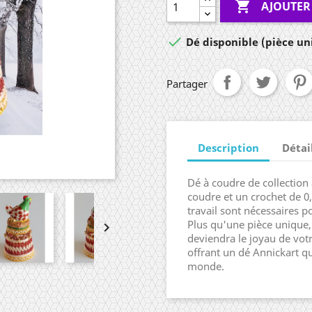

AJOUTER

Dé disponible (pièce un
Partager
Description
Détai
Dé à coudre de collection a
coudre et un crochet de 0,
travail sont nécessaires 
Plus qu'une pièce unique,

deviendra le joyau de votre
offrant un dé Annickart qu
monde.