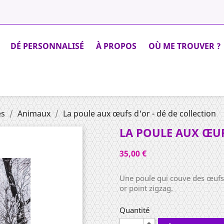
DÉ PERSONNALISÉ
À PROPOS
OÙ ME TROUVER ?
es
Animaux
La poule aux œufs d'or - dé de collection
LA POULE AUX ŒUF
35,00 €
Une poule qui couve des œufs 
or point zigzag.
Quantité