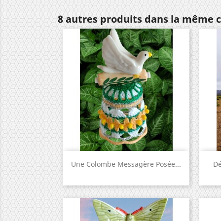
8 autres produits dans la même c
Aperçu rapide

Une Colombe Messagère Posée...
Dé