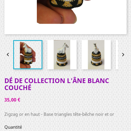


DÉ DE COLLECTION L'ÂNE BLANC
COUCHÉ
35,00 €
Zigzag or en haut - Base triangles tête-bêche noir et or
Quantité