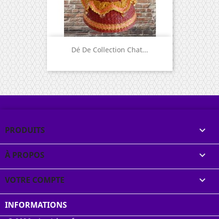
Dé De Collection Chat...
PRODUITS

À PROPOS

VOTRE COMPTE

INFORMATIONS