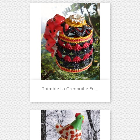
Thimble La Grenouille En...