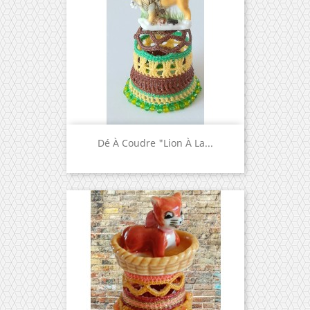
Dé À Coudre "Lion À La...