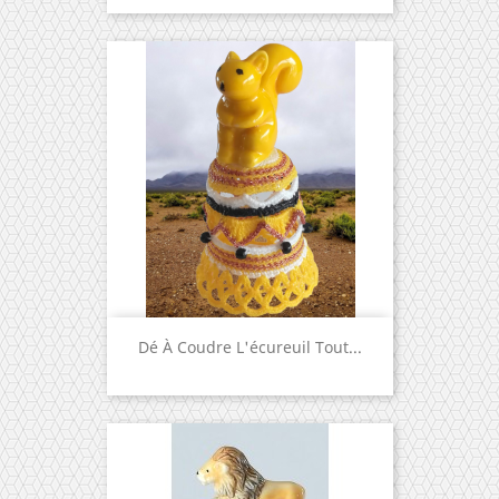
Dé À Coudre L'écureuil Tout...