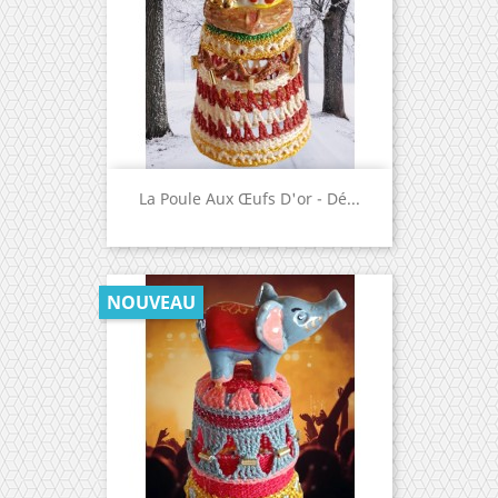
La Poule Aux Œufs D'or - Dé...
NOUVEAU