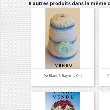
8 autres produits dans la même c
Aperçu rapide

Dé Blanc 3 Rayures Ciel
C