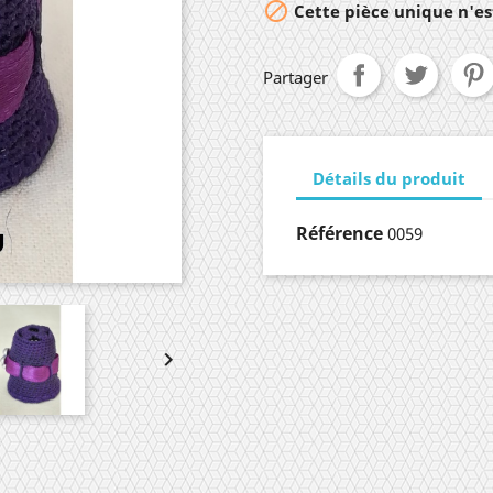

Cette pièce unique n'est
Partager
Détails du produit
Référence
0059
