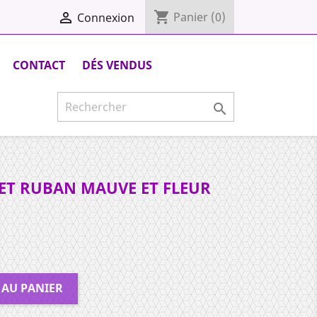
shopping_cart

Panier
(0)
Connexion
CONTACT
DÉS VENDUS

ET RUBAN MAUVE ET FLEUR
 AU PANIER