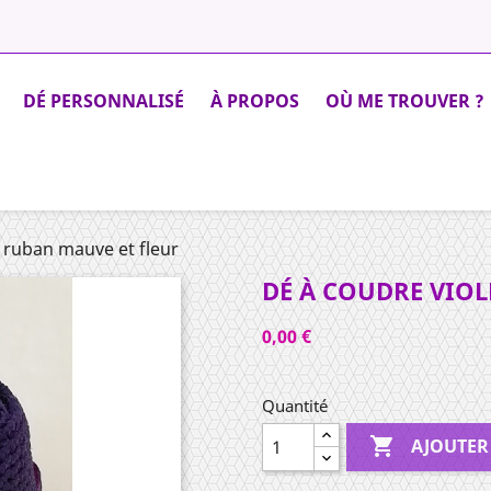
DÉ PERSONNALISÉ
À PROPOS
OÙ ME TROUVER ?
t ruban mauve et fleur
DÉ À COUDRE VIOL
0,00 €
Quantité

AJOUTER